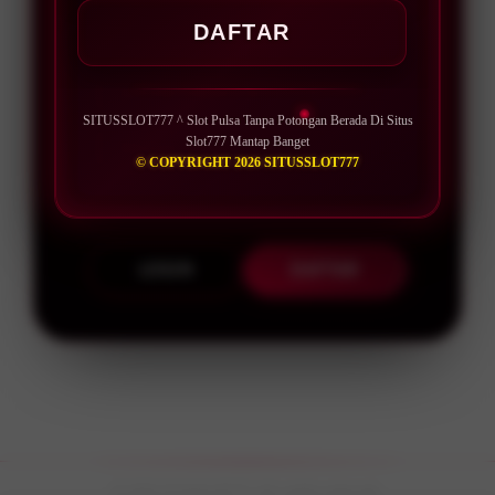
DAFTAR
BONUS NEW MEMBER 30%
Minimal Deposit Rp. 20.000
SITUSSLOT777 ^ Slot Pulsa Tanpa Potongan Berada Di Situs
Slot777 Mantap Banget
Minimal Withdraw Rp 50.000
© COPYRIGHT 2026 SITUSSLOT777
LOGIN
DAFTAR
Layer Popup Close
© 2025 SITUSSLOT777. All rights reserved.