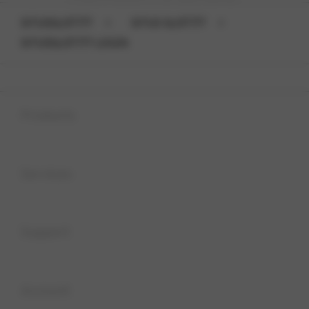
SITUSSLOT777
>
SITUS SLOT777
>
SITUSSLOT777 LOGIN
Buka
Footer Navigation
Products
Buka
Services
Buka
Support
Buka
Account