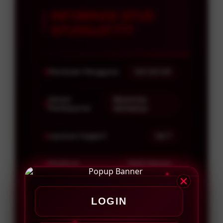
INFORMASI SITUS
SITUSSLOT777
Penilaian Pengguna
123.123.123
Sistem
Menerima
Pembayaran
Semuanya
Layanan Support
24/7
Platform
Multi-Device
LOGIN
PENAWARAN SPESIAL