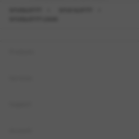
SITUSSLOT777
>
SITUS SLOT777
>
SITUSSLOT777 LOGIN
Buka
Footer Navigation
Products
Buka
Services
Buka
Support
Buka
Account