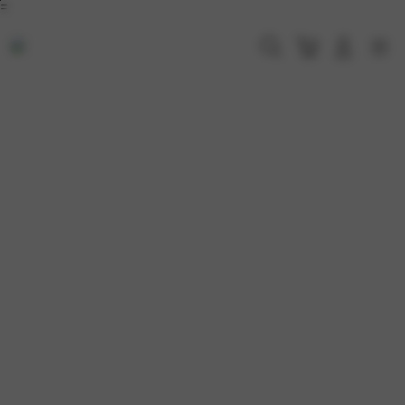
=
Skip
to
content
Cari
Troli
Login
Navigation