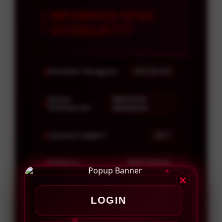
INFORMASI SITUS
SITUSSLOT777
Penilaian Pengguna
123.123.123
Sistem
Menerima
Pembayaran
Semuanya
Layanan Support
24/7
Platform
Multi-Device
LOGIN
PENAWARAN SPESIAL