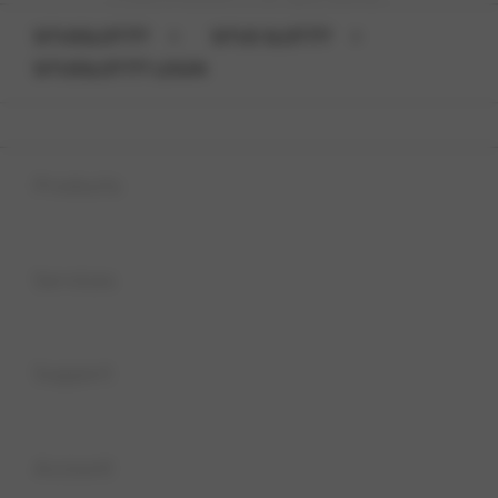
SITUSSLOT777
>
SITUS SLOT777
>
SITUSSLOT777 LOGIN
Buka
Footer Navigation
Products
Buka
Services
Buka
Support
Buka
Account