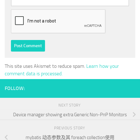
This site uses Akismet to reduce spam.
Learn how your
comment data is processed.
FOLLOW:
NEXT STORY
Device manager showing extra Generic Non-PnP Monitors
PREVIOUS STORY
mybatis 动态参数及其 foreach collection使用