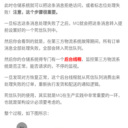
此时仓储系统就可以把这条消息拒绝访问，或者标志位处理失
败！
注意，这个步骤很重要。
一旦标志这条消息处理失败了之后，MQ就会把这条消息转入提
前设置好的一个死信队列中。
然后你会看到的就是，在第三方物流系统故障期间，所有订单
消息全部处理失败，全部会转入死信队列。
然后你的仓储系统得专门有一个
后台线程
，监控第三方物流系
统是否正常，能否请求的，不停的监视。
一旦发现对方恢复正常，这个后台线程就从死信队列消费出来
处理失败的订单，重新执行发货和配送的通知逻辑。
死信队列的使用，其实就是MQ在生产实践中非常重要的一环，
也就是架构设计必须要考虑的。
整个过程，如下图所示：