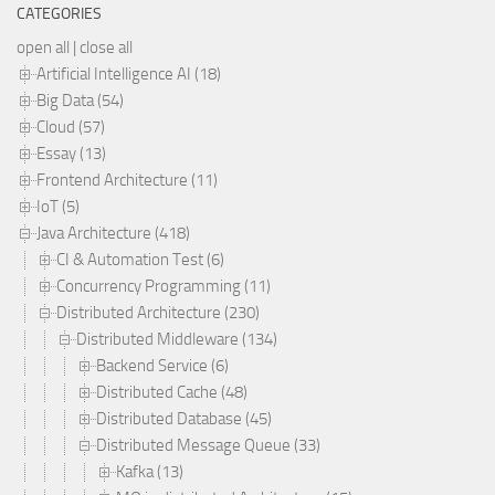
CATEGORIES
open all
|
close all
Artificial Intelligence AI (18)
Big Data (54)
Cloud (57)
Essay (13)
Frontend Architecture (11)
IoT (5)
Java Architecture (418)
CI & Automation Test (6)
Concurrency Programming (11)
Distributed Architecture (230)
Distributed Middleware (134)
Backend Service (6)
Distributed Cache (48)
Distributed Database (45)
Distributed Message Queue (33)
Kafka (13)