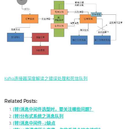
Kafka连接器深度解读之错误处理和死信队列
Related Posts:
[转]消息中间件选型时，要关注哪些问题？
[转]分布式系统之消息队列
[转]消息中间件–2缺点