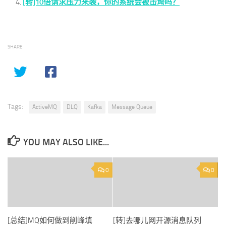
[转]10倍请求压力来袭，你的系统会被击垮吗？
SHARE
Tags:
ActiveMQ
DLQ
Kafka
Message Queue
YOU MAY ALSO LIKE...
0
0
[总结]MQ如何做到削峰填
[转]去哪儿网开源消息队列