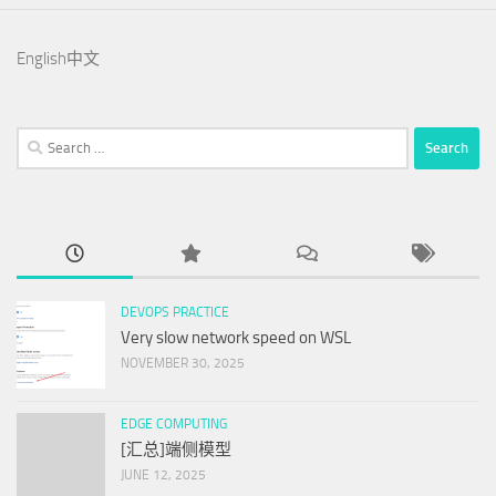
English
中文
Search
for:
DEVOPS PRACTICE
Very slow network speed on WSL
NOVEMBER 30, 2025
EDGE COMPUTING
[汇总]端侧模型
JUNE 12, 2025