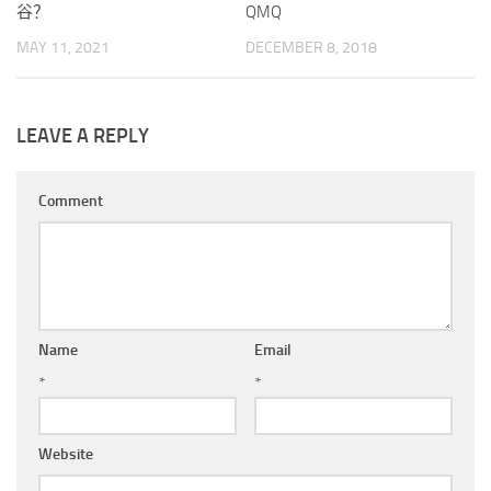
谷？
QMQ
MAY 11, 2021
DECEMBER 8, 2018
LEAVE A REPLY
Comment
Name
Email
*
*
Website