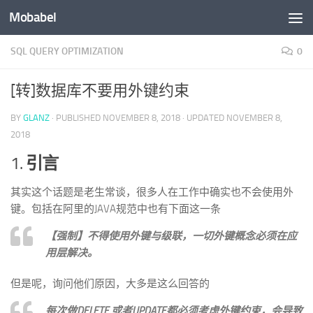
Mobabel
Skip to content
SQL QUERY OPTIMIZATION
0
[转]数据库不要用外键约束
BY
GLANZ
· PUBLISHED
NOVEMBER 8, 2018
· UPDATED
NOVEMBER 8,
2018
1.
引言
其实这个话题是老生常谈，很多人在工作中确实也不会使用外
键。包括在阿里的JAVA规范中也有下面这一条
【强制】不得使用外键与级联，一切外键概念必须在应
用层解决。
但是呢，询问他们原因，大多是这么回答的
每次做DELETE 或者UPDATE都必须考虑外键约束，会导致