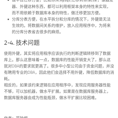
做平台迁移方便，比如你从
迁移到
，像触发
Mysql
Oracle
器、外键这种东西，都可以利用框架本身的特性来实现，
而不用依赖于数据库本身的特性，做迁移更加方便。
分库分表方便，在水平拆分和分库的情况下，外键是无法
生效的。将数据间关系的维护，放入应用程序中，为将来
的分库分表省去很多的麻烦。
2-4. 技术问题
使用外键，其实将应用程序应该执行的判断逻辑转移到了数据
库上。那么这意味着一点，数据库的性能开销变大了，那么这
就对DBA的要求就更高了。很多中小型公司由于资金问题，并没
有聘用专业的DBA，因此他们会选择不用外键，降低数据库的消
耗。
相反的，如果该约束逻辑在应用程序中，发现应用服务器性能
不够，可以加机器，做水平扩展。如果是在数据库服务器上，
数据库服务器会成为性能瓶颈，做水平扩展比较困难。