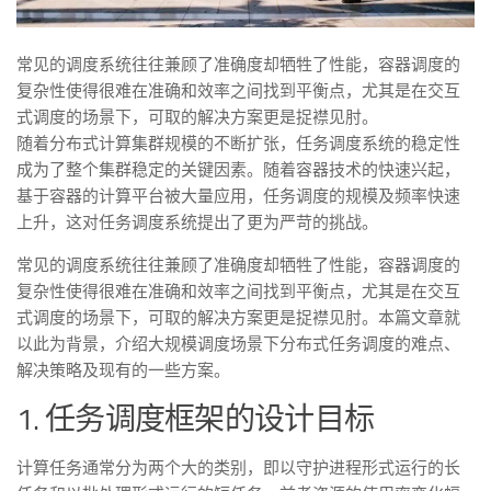
常见的调度系统往往兼顾了准确度却牺牲了性能，容器调度的
复杂性使得很难在准确和效率之间找到平衡点，尤其是在交互
式调度的场景下，可取的解决方案更是捉襟见肘。
随着分布式计算集群规模的不断扩张，任务调度系统的稳定性
成为了整个集群稳定的关键因素。随着容器技术的快速兴起，
基于容器的计算平台被大量应用，任务调度的规模及频率快速
上升，这对任务调度系统提出了更为严苛的挑战。
常见的调度系统往往兼顾了准确度却牺牲了性能，容器调度的
复杂性使得很难在准确和效率之间找到平衡点，尤其是在交互
式调度的场景下，可取的解决方案更是捉襟见肘。本篇文章就
以此为背景，介绍大规模调度场景下分布式任务调度的难点、
解决策略及现有的一些方案。
1. 任务调度框架的设计目标
计算任务通常分为两个大的类别，即以守护进程形式运行的长