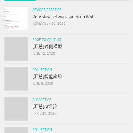
DEVOPS PRACTICE
Very slow network speed on WSL
NOVEMBER 30, 2025
EDGE COMPUTING
[汇总]端侧模型
JUNE 12, 2025
COLLECTION
[汇总]智能座舱
JUNE 8, 2025
AI PRACTICE
[汇总]AI经验
APRIL 20, 2024
COLLECTION