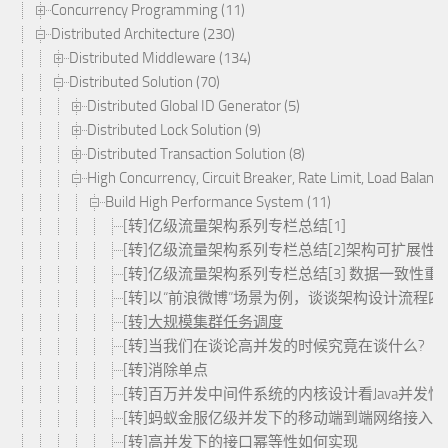
Concurrency Programming (11)
Distributed Architecture (230)
Distributed Middleware (134)
Distributed Solution (70)
Distributed Global ID Generator (5)
Distributed Lock Solution (9)
Distributed Transaction Solution (8)
High Concurrency, Circuit Breaker, Rate Limit, Load Balance,e
Build High Performance System (11)
[转]亿级流量架构系列专栏总结[1]
[转]亿级流量架构系列专栏总结[2]架构可扩展性
[转]亿级流量架构系列专栏总结[3] 数据一致性重
[转]以“前浪微博”场景为例，谈谈架构设计流程四
[转]大规模集群任务调度
[转]当我们在谈论高并发的时候究竟在谈什么?
[转]消除单点
[转]百万并发中间件系统的内核设计看Java并发
[转]蚂蚁金服亿级并发下的移动端到端网络接入
[转]高并发下的接口幂等性如何实现