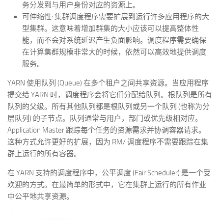
务分发到与用户身份对应的资源上。
可伸缩性: 集群调度程序需要扩展到运行许多应用程序的大
型集群。这意味着增加群集的大小应该可以提高整体性
能，而不会对系统延迟产生负面影响。调度程序需要确保
在计算集群规模非常大的时候，依然可以高效地提供调度
服务。
YARN 使用队列 (Queue) 在多个租户之间共享资源。当应用程序
提交给 YARN 时，调度程序会将它们分配给队列。根队列是所有
队列的父级。所有其他队列都是根队列或另一个队列 (也称为分
层队列) 的子节点。队列通常与用户，部门或优先级相对应。
Application Master 跟踪每个任务的资源需求并协调容器请求。
这种方式允许更好的扩展，因为 RM/ 调度程序不需要跟踪在集
群上运行的所有容器。
在 YARN 支持的调度程序中，公平调度 (Fair Scheduler) 是一个受
欢迎的方式。在最简单的形式中，它在集群上运行的所有作业
中公平地共享资源。