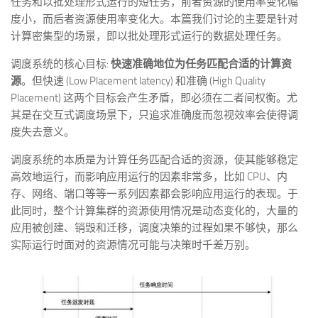
任务和以批处理形式运行的短任务，前者资源的使用率变化幅
度小，而后者资源使用率变化大。本篇我们讨论的主要是针对
计算密集型的场景，即以批处理形式运行的数据处理任务。
调度系统的核心目标:
快速准确地位为任务匹配合适的计算资
源
。但快速 (Low Placement latency) 和准确 (High Quality
Placement) 这两个目标会产生矛盾，即必须在二者间权衡。尤
其是在交互式调度场景下，只追求准确度而忽视效率会使得调
度失去意义。
调度系统的本质是为计算任务匹配合适的资源，使其能够稳定
高效地运行，而影响应用运行的因素非常多，比如 CPU、内
存、网络、端口等等一系列因素都会影响应用运行的表现。于
此同时，整个计算集群的资源使用情况是动态变化的，大量的
应用被创建、销毁和迁移，调度决策的过程如果不够快，那么
实际运行时面对的资源情况可能与决策时千差万别。