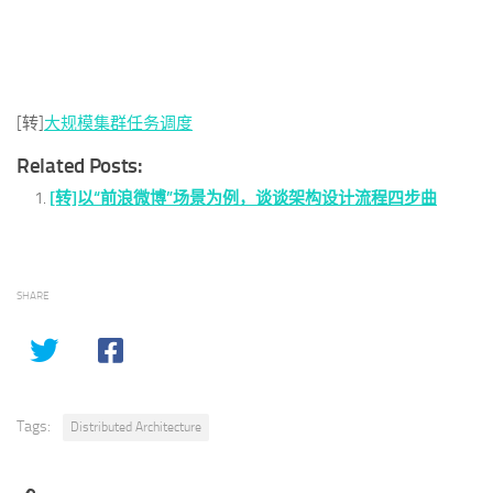
[转]
大规模集群任务调度
Related Posts:
[转]以“前浪微博”场景为例，谈谈架构设计流程四步曲
SHARE
Tags:
Distributed Architecture