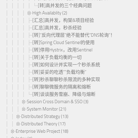
[转]高并发的三个经典问题
High Availablity (2)
[汇总]高并发，构架&项目经验
[汇总]高并发，秒杀经验
[转]“反向代理层”绝不能替代“DNS轮询”！
[转]Spring Cloud Sentinel的使用
[转]停用Hystrix，改用Sentinel
[转]关于负载均衡的一切
[转]如何设计并实现一个秒杀系统
[转]妥妥的吃透“”负载均衡”
[转]秒杀聊聊秒杀限流的多种实现
[转]聊聊微服务的隔离和熔断
[转]谈谈服务雪崩、降级与熔断
Session Cross Domain & SSO (3)
System Monitor (21)
Distributed Strategy (13)
Distributed Theory (17)
Enterprise Web Project (18)