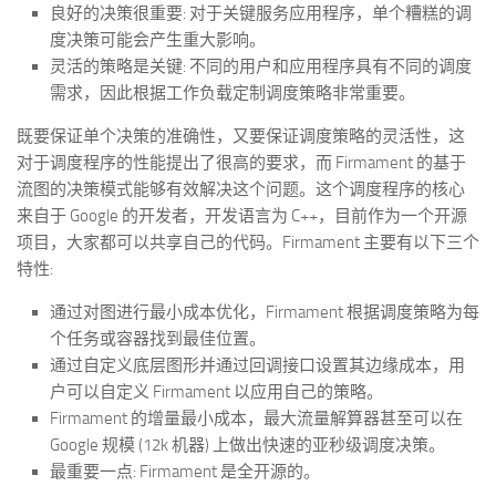
良好的决策很重要: 对于关键服务应用程序，单个糟糕的调
度决策可能会产生重大影响。
灵活的策略是关键: 不同的用户和应用程序具有不同的调度
需求，因此根据工作负载定制调度策略非常重要。
既要保证单个决策的准确性，又要保证调度策略的灵活性，这
对于调度程序的性能提出了很高的要求，而 Firmament 的基于
流图的决策模式能够有效解决这个问题。这个调度程序的核心
来自于 Google 的开发者，开发语言为 C++，目前作为一个开源
项目，大家都可以共享自己的代码。Firmament 主要有以下三个
特性:
通过对图进行最小成本优化，Firmament 根据调度策略为每
个任务或容器找到最佳位置。
通过自定义底层图形并通过回调接口设置其边缘成本，用
户可以自定义 Firmament 以应用自己的策略。
Firmament 的增量最小成本，最大流量解算器甚至可以在
Google 规模 (12k 机器) 上做出快速的亚秒级调度决策。
最重要一点: Firmament 是全开源的。