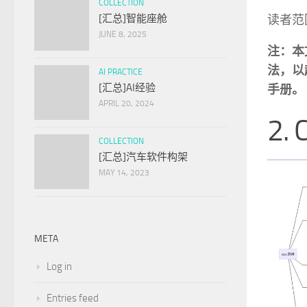
COLLECTION
[汇总]智能座舱
读者范围
JUNE 8, 2025
注：本
法，以
AI PRACTICE
[汇总]AI经验
手册。
APRIL 20, 2024
2.
COLLECTION
[汇总]汽车软件构架
MAY 14, 2023
META
Log in
Entries feed