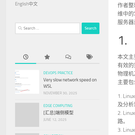
English
中文
作者整
维中的
服务器
Search
for:
1
本文主
有效的
物理机
DEVOPS PRACTICE
Very slow network speed on
主要包
WSL
NOVEMBER 30, 2025
1. L
及分析
EDGE COMPUTING
2. 
[汇总]端侧模型
JUNE 12, 2025
路。
3. 