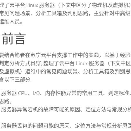
理了云平台 Linux 服务器（下文中区分了物理机及虚拟机
常见问题场景、分析工具箱及判别思路，主要针对中高级 li
运维人员。
. 前言
要结合笔者在苏宁云平台支撑工作中的实践，以基于经验
判定分析方式贯穿, 整理了云平台 Linux 服务器（下文中
及虚拟机）运维中的常见问题场景、分析工具箱及判别思
含以下三部分:
inux 服务器 CPU、I/O、内存性能异常的常用工具、判定标
思路。
Linux 服务器异常宕机的故障可能的原因、定位方法与常规分
Linux 服务器丢包的问题可能的原因、定位方法与常规分析思