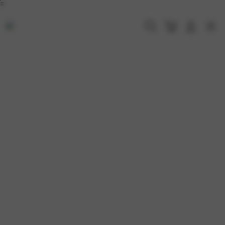
=
Skip
to
content
Cari
Troli
Login
Navigation