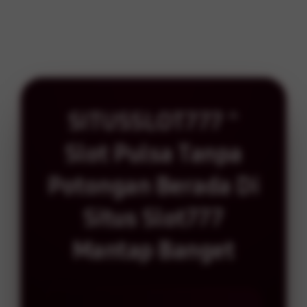
SITUSSLOT777 ^
Slot Pulsa Tanpa
Potongan Berada Di
Situs Slot777
Mantap Banget