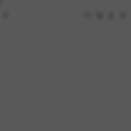
=
Skip
to
content
Cari
Troli
Login
Navigation