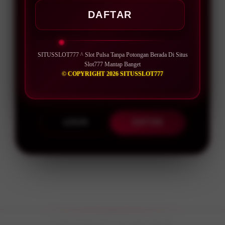
DAFTAR
BONUS NEW MEMBER 30%
Minimal Deposit Rp. 20.000
SITUSSLOT777 ^ Slot Pulsa Tanpa Potongan Berada Di Situs
Slot777 Mantap Banget
Minimal Withdraw Rp 50.000
© COPYRIGHT 2026 SITUSSLOT777
LOGIN
DAFTAR
Layer Popup Close
© 2025 SITUSSLOT777. All rights reserved.